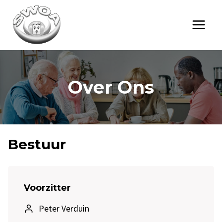
Doorgaan
naar
inhoud
Over Ons
Bestuur
Voorzitter
Peter Verduin