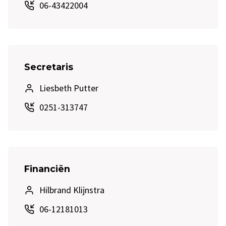
06-43422004
Secretaris
Liesbeth Putter
0251-313747
Financiën
Hilbrand Klijnstra
06-12181013