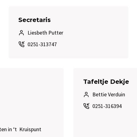
Secretaris
Liesbeth Putter
0251-313747
Tafeltje Dekje
Bettie Verduin
0251-316394
ten in ‘t Kruispunt