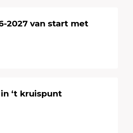
6-2027 van start met
in ‘t kruispunt