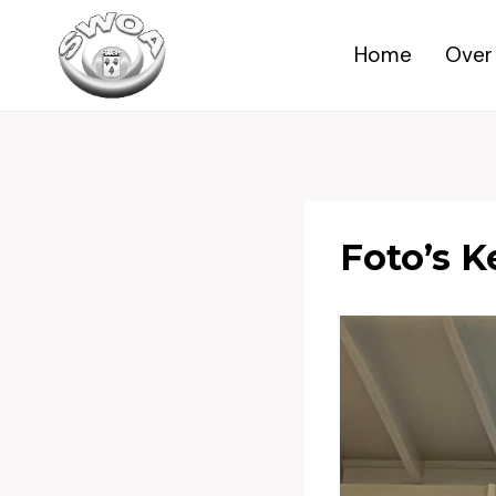
Doorgaan
naar
Home
Over
inhoud
Foto’s 