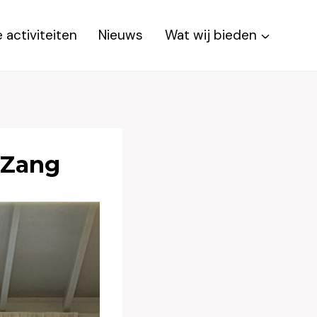
 activiteiten
Nieuws
Wat wij bieden
 Zang