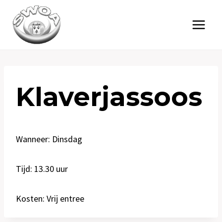
Doorgaan
naar
inhoud
Klaverjassoos
Wanneer: Dinsdag
Tijd: 13.30 uur
Kosten: Vrij entree