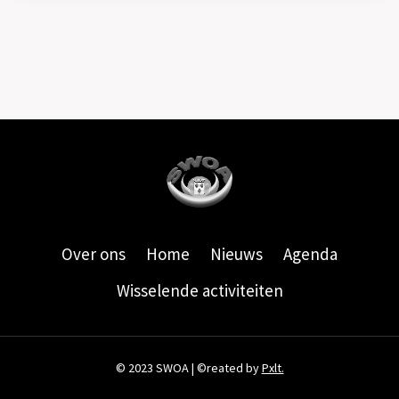
Over ons
Home
Nieuws
Agenda
Wisselende activiteiten
© 2023 SWOA | ©reated by
Pxlt.