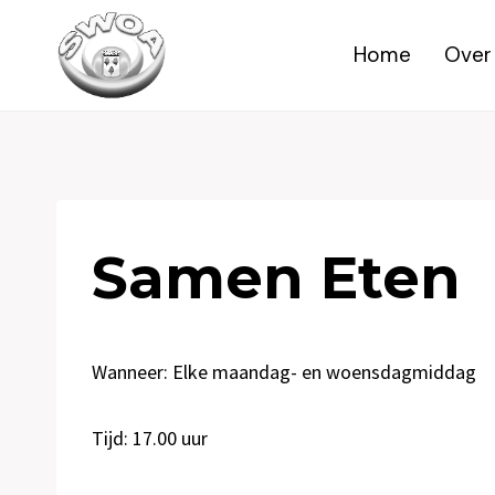
Doorgaan
naar
Home
Over
inhoud
Samen Eten
Wanneer: Elke maandag- en woensdagmiddag
Tijd: 17.00 uur