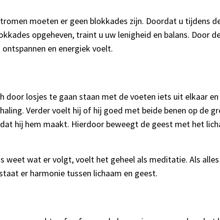
tromen moeten er geen blokkades zijn. Doordat u tijdens de 
okkades opgeheven, traint u uw lenigheid en balans. Door d
i ontspannen en energiek voelt.
h door losjes te gaan staan met de voeten iets uit elkaar en
haling. Verder voelt hij of hij goed met beide benen op de gr
rdat hij hem maakt. Hierdoor beweegt de geest met het lic
 weet wat er volgt, voelt het geheel als meditatie. Als alle
tstaat er harmonie tussen lichaam en geest.