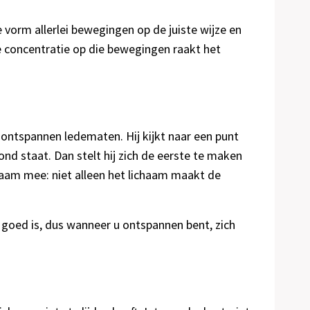
vorm allerlei bewegingen op de juiste wijze en
e concentratie op die bewegingen raakt het
 ontspannen ledematen. Hij kijkt naar een punt
ond staat. Dan stelt hij zich de eerste te maken
haam mee: niet alleen het lichaam maakt de
s goed is, dus wanneer u ontspannen bent, zich