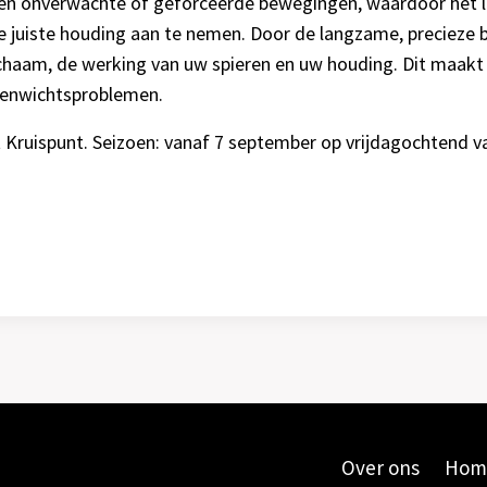
en onverwachte of geforceerde bewegingen, waardoor het lich
 de juiste houding aan te nemen. Door de langzame, preciez
chaam, de werking van uw spieren en uw houding. Dit maakt
venwichtsproblemen.
 Kruispunt. Seizoen: vanaf 7 september op vrijdagochtend va
Over ons
Hom