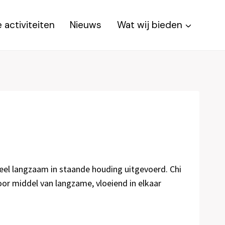
 activiteiten
Nieuws
Wat wij bieden
heel langzaam in staande houding uitgevoerd. Chi
door middel van langzame, vloeiend in elkaar