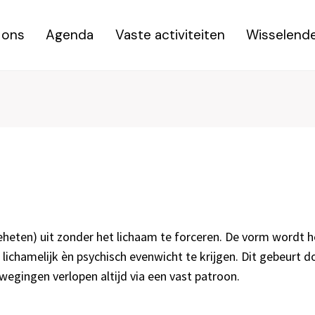
 ons
Agenda
Vaste activiteiten
Wisselende
geheten) uit zonder het lichaam te forceren. De vorm wordt 
 lichamelijk èn psychisch evenwicht te krijgen. Dit gebeurt 
egingen verlopen altijd via een vast patroon.