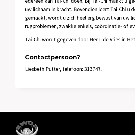
edereen kan Tai-Chi doen. Bij Tai-Chi maakt u ge
uw lichaam in kracht. Bovendien leert Tai-Chi u
gemaakt, wordt u zich heel erg bewust van uw li
rugproblemen, zwakke enkels, coördinatie- of e
Tai-Chi wordt gegeven door Henri de Vries in Het
Contactpersoon?
Liesbeth Putter, telefoon: 313747.