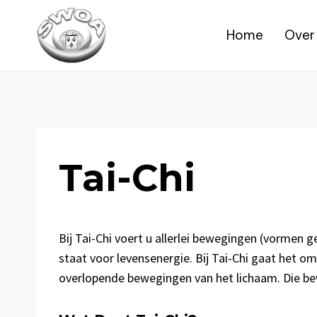
Doorgaan
naar
Home
Over
inhoud
Tai-Chi
Bij Tai-Chi voert u allerlei bewegingen (vormen 
staat voor levensenergie. Bij Tai-Chi gaat het om
overlopende bewegingen van het lichaam. Die bew