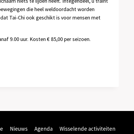
aam niets te lijden heeft. Integendeel, u traint
e bewegingen die heel weldoordacht worden
 dat Tai-Chi ook geschikt is voor mensen met
naf 9.00 uur. Kosten € 85,00 per seizoen.
e
Nieuws
Agenda
Wisselende activiteiten