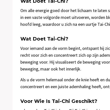
Wat Doet Tai-Chi?
Om alle energie goed door het lichaam te laten s
in een vaste volgorde moet uitvoeren, worden bl
hoofd leeg, waardoor u zich na een uurtje Tai-Ch
Wat Doet Tai-Chi?
Voor iemand aan de vorm begint, ontspant hij zic
recht voor zich en concentreert zich op zijn adem
beweging voor. Hij visualiseert de beweging voo
beweging, maar ook het innerlijk.
Als u de vorm helemaal onder de knie heeft en dus
concentreert en een juiste ademhaling heeft, on
Voor Wie Is Tai-Chi Geschikt?